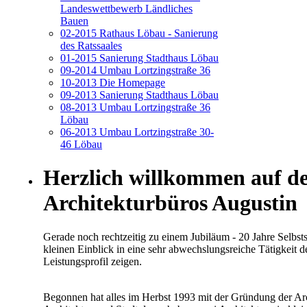
Landeswettbewerb Ländliches
Bauen
02-2015 Rathaus Löbau - Sanierung
des Ratssaales
01-2015 Sanierung Stadthaus Löbau
09-2014 Umbau Lortzingstraße 36
10-2013 Die Homepage
09-2013 Sanierung Stadthaus Löbau
08-2013 Umbau Lortzingstraße 36
Löbau
06-2013 Umbau Lortzingstraße 30-
46 Löbau
Herzlich willkommen auf d
Architekturbüros Augustin
Gerade noch rechtzeitig zu einem Jubiläum - 20 Jahre Selbststän
kleinen Einblick in eine sehr abwechslungsreiche Tätigkeit d
Leistungsprofil zeigen.
Begonnen hat alles im Herbst 1993 mit der Gründung der Ar