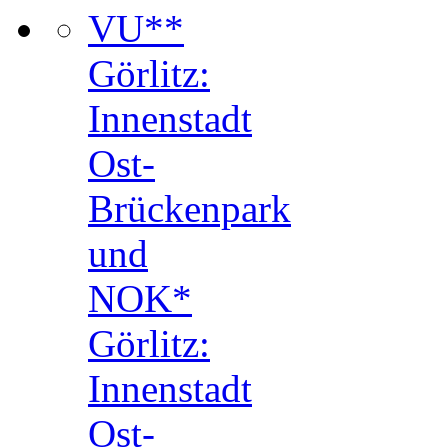
VU**
Görlitz:
Innenstadt
Ost-
Brückenpark
und
NOK*
Görlitz:
Innenstadt
Ost-